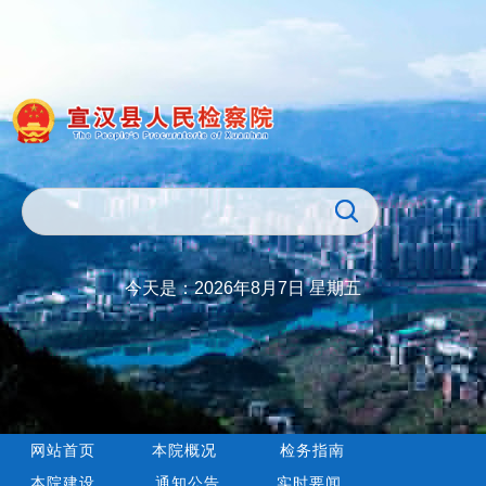
今天是：
2026年8月7日 星期五
网站首页
本院概况
检务指南
本院建设
通知公告
实时要闻