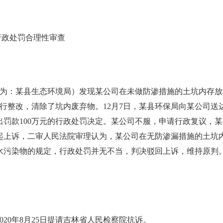
行政处罚合理性审查
现更名为：某县生态环境局）发现某公司在未做防渗措施的土坑内
进行整改，清除了坑内废弃物。12月7日，某县环保局向某公司
作出罚款100万元的行政处罚决定。某公司不服，申请行政复议，
起上诉，二审人民法院审理认为，某公司在无防渗漏措施的土坑
水污染物的规定，行政处罚并无不当，判决驳回上诉，维持原判
20年8月25日提请吉林省人民检察院抗诉。