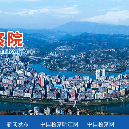
新闻发布
中国检察听证网
中国检察网