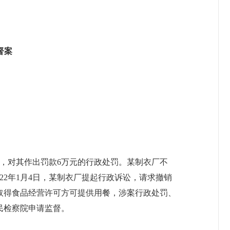
督案
证，对其作出罚款6万元的行政处罚。某制衣厂不
22年1月4日，某制衣厂提起行政诉讼，请求撤销
取得食品经营许可方可提供用餐，涉案行政处罚、
人民检察院申请监督。