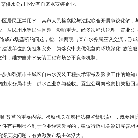
案某供水公司下设有自来水安装企业。
户小区居民正常用水，某市人民检察院与法院联合开展争议化解
、居民用水等民生问题，影响重大。经多次释法说理，置业公司和某
文件造成市场垄断的问题，检、法两院与某市水务局座谈交流，形成一
了建设单位的负担和义务。为落实中央优化营商环境深化“放管服
文件，维护自来水安装工程市场公平竞争机制。
于进一步加强某市主城区自来水安装工程技术审核及验收工作的通知》
均由水务局牵头，供水企业参与验收。置业公司向检察机关撤回
管服”改革的重要内容。检察机关在履行法律监督职责中，既要维
文件存在明显不利于企业经营发展的，建议行政机关改进完善相
的深层次问题，有效激发市场主体活力。