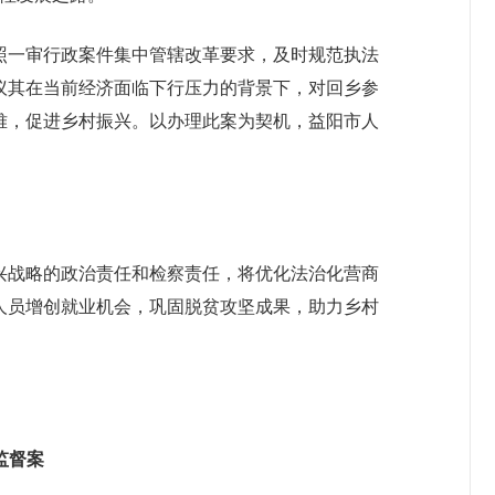
照一审行政案件集中管辖改革要求，及时规范执法
议其在当前经济面临下行压力的背景下，对回乡参
难，促进乡村振兴。以办理此案为契机，益阳市人
兴战略的政治责任和检察责任，将优化法治化营商
人员增创就业机会，巩固脱贫攻坚成果，助力乡村
监督案