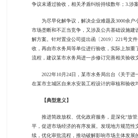
争议未通过验收，相关矛盾纠纷持续数年；3.涉
为尽早化解争议，解决企业难题及3000余
市场垄断和不正当竞争，又涉及公共基础设施建设
解方案。针对置业公司提出函〔2019〕221号
收，再由市水务局等单位进行验收，实际上加重
流程，建议某市水务局进一步修订完善相关验收
2022年10月24日，某市水务局出台《关
在某市主城区自来水安装工程设计的审核和验收
【典型意义】
推进简政放权、优化政府服务，是深化“放
平，促进市场经济的有序发展。发现地方规范性
续，优化审批流程，推动破解影响市场主体发展