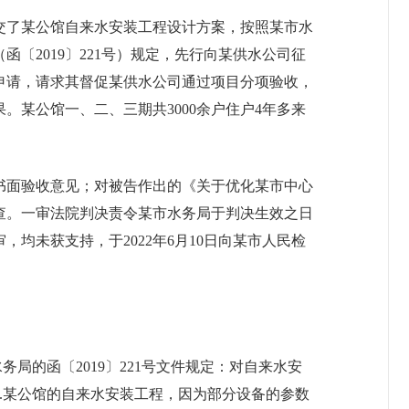
交了某公馆自来水安装工程设计方案，按照某市水
2019〕221号）规定，先行向某供水公司征
申请，请求其督促某供水公司通过项目分项验收，
某公馆一、二、三期共3000余户住户4年多来
书面验收意见；对被告作出的《关于优化某市中心
查。一审法院判决责令某市水务局于判决生效之日
未获支持，于2022年6月10日向某市人民检
局的函〔2019〕221号文件规定：对自来水安
.某公馆的自来水安装工程，因为部分设备的参数