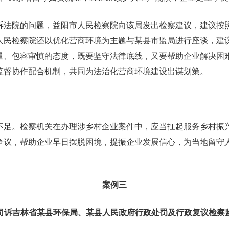
诉法院的问题，益阳市人民检察院向该局发出检察建议，建议按
人民检察院还以优化营商环境为主题与某县市监局进行座谈，建
量、包容审慎的态度，既要坚守法律底线，又要帮助企业解决困
监督协作配合机制，共同为法治化营商环境建设出谋划策。
不足。检察机关在办理涉乡村企业案件中，应当扛起服务乡村振
争议，帮助企业早日摆脱困境，提振企业发展信心，为当地留守
案例三
司诉吉林省某县环保局、某县人民政府
行政处罚及行政复议检察