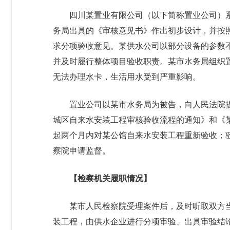
四川某置业有限公司（以下简称置业公司）
务局出具的《审核意见书》作出初步设计，并按照
求分项验收意见。某供水公司以部分设备的参数
并及时履行整体项目验收职责。某市水务局组织置
无法办理水卡，生活用水受到严重影响。
置业公司以某市水务局为被告，向人民法院
城区自来水安装工程审核验收流程的通知》和《
起两个月内对某公馆自来水安装工程重新验收；驳
察院申请监督。
【检察机关履职情况】
某市人民检察院受理案件后，及时听取双方当
装工程，由供水企业进行分项审验、出具审验结