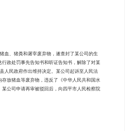
存放猪血、猪粪和屠宰废弃物，遂查封了某公司的生
送达行政处罚事先告知书和听证告知书，解除了对某
某县人民政府作出维持决定。某公司起诉至人民法
内存放猪血等废弃物，违反了《中华人民共和国水
。某公司申请再审被驳回后，向四平市人民检察院