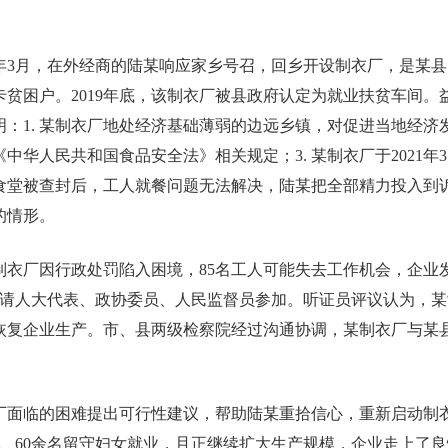
9年3月，在外经商的陆某响应家乡号召，回乡开设制衣厂，是某
立卡贫困户。2019年底，该制衣厂被县政府认定为就业扶贫车间
：1. 某制衣厂地处经济基础薄弱的边远乡镇，对促进当地经济发
华人民共和国食品安全法》相关规定；3. 某制衣厂于2021年
，食堂被查封后，工人就餐问题无法解决，陆某把全部精力投入到诉
的情形。
制衣厂因行政处罚陷入困境，85名工人可能失去工作机会，企业
证，邀请人大代表、政协委员、人民监督员参加。听证员评议认为，
恢复企业生产。市、县两级检察院经过沟通协调，某制衣厂与某
面临的困难提出可行性建议，帮助陆某重拾信心，重新启动制衣
、60余名留守妇女就业，且正继续扩大生产规模，企业走上了