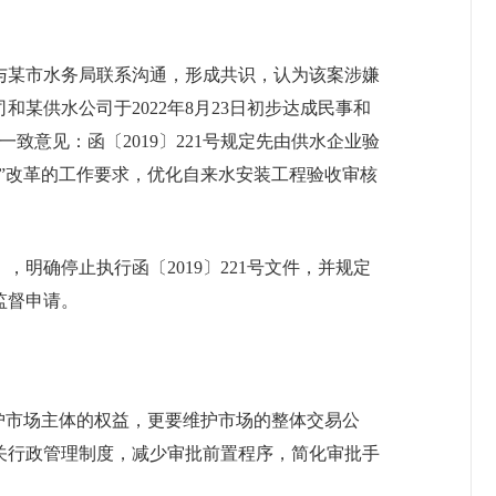
，与某市水务局联系沟通，形成共识，认为该案涉嫌
供水公司于2022年8月23日初步达成民事和
致意见：函〔2019〕221号规定先由供水企业验
”改革的工作要求，优化自来水安装工程验收审核
，明确停止执行函〔2019〕221号文件，并规定
监督申请。
护市场主体的权益，更要维护市场的整体交易公
关行政管理制度，减少审批前置程序，简化审批手