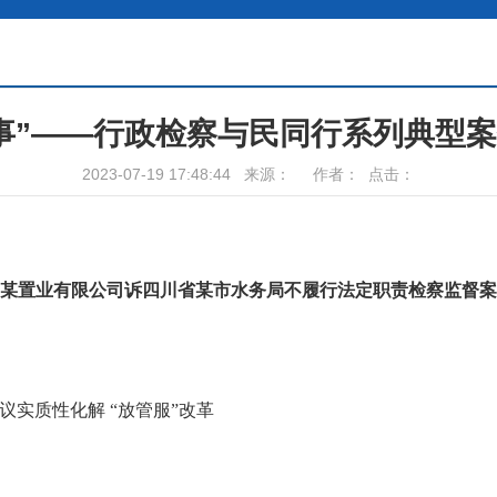
事”——行政检察与民同行系列典型
2023-07-19 17:48:44 来源： 作者： 点击：
某置业有限公司诉四川省某市水务局
不履行法定职责检察监督案
议实质性化解 “放管服”改革