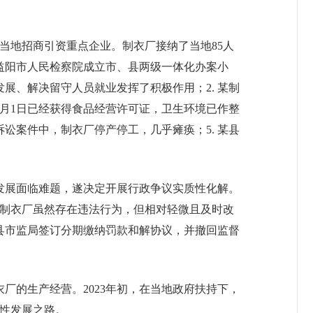
县当地招商引资重点企业。制衣厂接纳了当地85人
。益阳市人民检察院成立市、县两级一体化办案小
展、解决留守人员就业发挥了积极作用；2. 某制
3月1日已经获得食品经营许可证，卫生环境已作整
讼案件中，制衣厂停产停工，几乎瘫痪；5. 某县
发展面临难题，遂决定开展行政争议实质性化解。
某制衣厂虽然存在违法行为，但相对轻微且及时改
县市监局签订分期缴纳罚款和解协议，并撤回监督
厂的生产经营。2023年初，在当地政府扶持下，
良性发展之路。