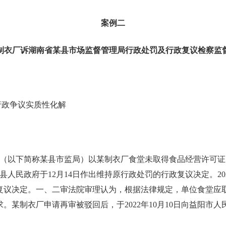
案例二
制衣厂诉湖南省某县市场监督管理局
行政处罚及行政复议检察监
行政争议实质性化解
管理局（以下简称某县市监局）以某制衣厂食堂未取得食品经营许可
县人民政府于12月14日作出维持原行政处罚的行政复议决定。20
复议决定。一、二审法院审理认为，根据法律规定，单位食堂应
某制衣厂申请再审被驳回后，于2022年10月10日向益阳市